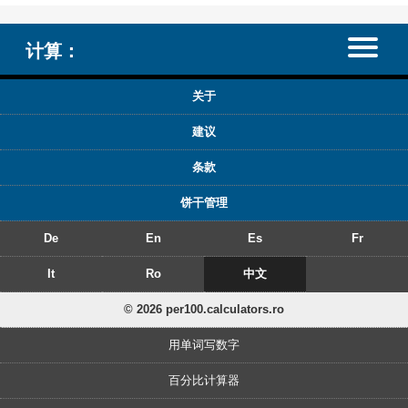
计算：
关于
建议
条款
饼干管理
De
En
Es
Fr
It
Ro
中文
© 2026 per100.calculators.ro
用单词写数字
百分比计算器