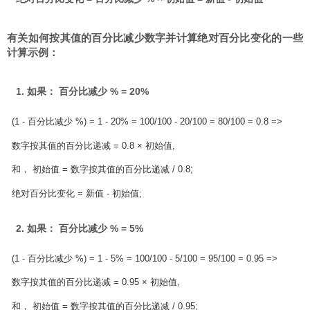
有关如何按其值的百分比减少数字并计算绝对百分比变化的一些
计算示例：
1. 如果： 百分比减少 % = 20%
(1 - 百分比减少 %) = 1 - 20% = 100/100 - 20/100 = 80/100 = 0.8 =>
数字按其值的百分比递减 = 0.8 × 初始值,
和， 初始值 = 数字按其值的百分比递减 / 0.8;
绝对百分比变化 = 新值 - 初始值;
2. 如果： 百分比减少 % = 5%
(1 - 百分比减少 %) = 1 - 5% = 100/100 - 5/100 = 95/100 = 0.95 =>
数字按其值的百分比递减 = 0.95 × 初始值,
和， 初始值 = 数字按其值的百分比递减 / 0.95;