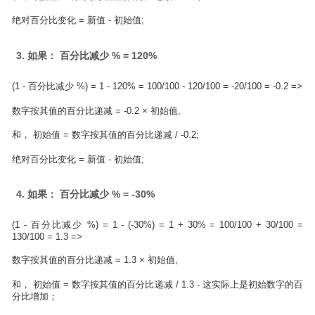
绝对百分比变化 = 新值 - 初始值;
3. 如果： 百分比减少 % = 120%
(1 - 百分比减少 %) = 1 - 120% = 100/100 - 120/100 = -20/100 = -0.2 =>
数字按其值的百分比递减 = -0.2 × 初始值,
和， 初始值 = 数字按其值的百分比递减 / -0.2;
绝对百分比变化 = 新值 - 初始值;
4. 如果： 百分比减少 % = -30%
(1 - 百分比减少 %) = 1 - (-30%) = 1 + 30% = 100/100 + 30/100 =
130/100 = 1.3 =>
数字按其值的百分比递减 = 1.3 × 初始值,
和， 初始值 = 数字按其值的百分比递减 / 1.3 - 这实际上是初始数字的百
分比增加；