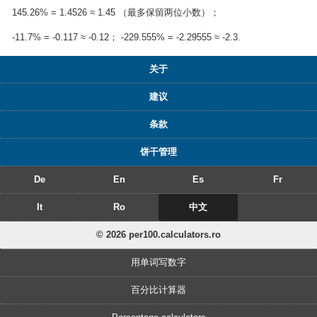
145.26% = 1.4526 ≈ 1.45 （最多保留两位小数）；
-11.7% = -0.117 ≈ -0.12； -229.555% = -2.29555 ≈ -2.3.
关于
建议
条款
饼干管理
De
En
Es
Fr
It
Ro
中文
© 2026 per100.calculators.ro
用单词写数字
百分比计算器