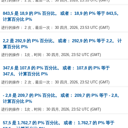
进行的操作： 2 次，最后一次： 30 四月, 2026, 23:53 UTC (GMT)
843,5 是 18,9 的 P% 百分比。 或者： 18,9 的 P% 等于 843,5。
计算百分比 P%
进行的操作： 2 次，最后一次： 30 四月, 2026, 23:53 UTC (GMT)
2,2 是 292,9 的 P% 百分比。 或者： 292,9 的 P% 等于 2,2。 计
算百分比 P%
进行的操作： 1次，时间： 30 四月, 2026, 23:52 UTC (GMT)
347,6 是 107,8 的 P% 百分比。 或者： 107,8 的 P% 等于
347,6。 计算百分比 P%
进行的操作： 2 次，最后一次： 30 四月, 2026, 23:52 UTC (GMT)
- 2,8 是 209,7 的 P% 百分比。 或者： 209,7 的 P% 等于 - 2,8。
计算百分比 P%
进行的操作： 1次，时间： 30 四月, 2026, 23:52 UTC (GMT)
57,5 是 1.762,7 的 P% 百分比。 或者： 1.762,7 的 P% 等于