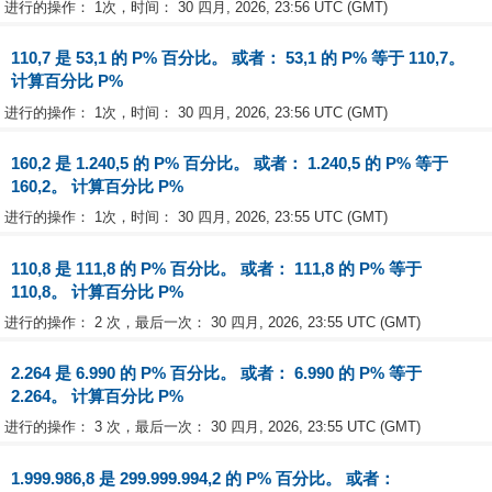
进行的操作： 1次，时间： 30 四月, 2026, 23:56 UTC (GMT)
110,7 是 53,1 的 P% 百分比。 或者： 53,1 的 P% 等于 110,7。
计算百分比 P%
进行的操作： 1次，时间： 30 四月, 2026, 23:56 UTC (GMT)
160,2 是 1.240,5 的 P% 百分比。 或者： 1.240,5 的 P% 等于
160,2。 计算百分比 P%
进行的操作： 1次，时间： 30 四月, 2026, 23:55 UTC (GMT)
110,8 是 111,8 的 P% 百分比。 或者： 111,8 的 P% 等于
110,8。 计算百分比 P%
进行的操作： 2 次，最后一次： 30 四月, 2026, 23:55 UTC (GMT)
2.264 是 6.990 的 P% 百分比。 或者： 6.990 的 P% 等于
2.264。 计算百分比 P%
进行的操作： 3 次，最后一次： 30 四月, 2026, 23:55 UTC (GMT)
1.999.986,8 是 299.999.994,2 的 P% 百分比。 或者：