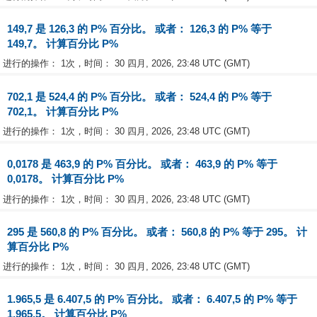
149,7 是 126,3 的 P% 百分比。 或者： 126,3 的 P% 等于
149,7。 计算百分比 P%
进行的操作： 1次，时间： 30 四月, 2026, 23:48 UTC (GMT)
702,1 是 524,4 的 P% 百分比。 或者： 524,4 的 P% 等于
702,1。 计算百分比 P%
进行的操作： 1次，时间： 30 四月, 2026, 23:48 UTC (GMT)
0,0178 是 463,9 的 P% 百分比。 或者： 463,9 的 P% 等于
0,0178。 计算百分比 P%
进行的操作： 1次，时间： 30 四月, 2026, 23:48 UTC (GMT)
295 是 560,8 的 P% 百分比。 或者： 560,8 的 P% 等于 295。 计
算百分比 P%
进行的操作： 1次，时间： 30 四月, 2026, 23:48 UTC (GMT)
1.965,5 是 6.407,5 的 P% 百分比。 或者： 6.407,5 的 P% 等于
1.965,5。 计算百分比 P%