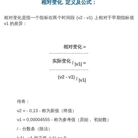
相对变化. 定义及公式：
相对变化是指一个指标在两个时间段 (v2 - v1) 上相对于早期指标值
v1 的差异：
相对变化 =
实际变化
/
=
|v1|
(v2 - v1)
/
|v1|
传奇：
v2 = - 0,13 - 称为新值（终值）
v1 = 0,00004555 - 称为参考值（原始， 初始数）
/ - 分数条（除法）
|v1| - v1 的正值, |v1| >= 0