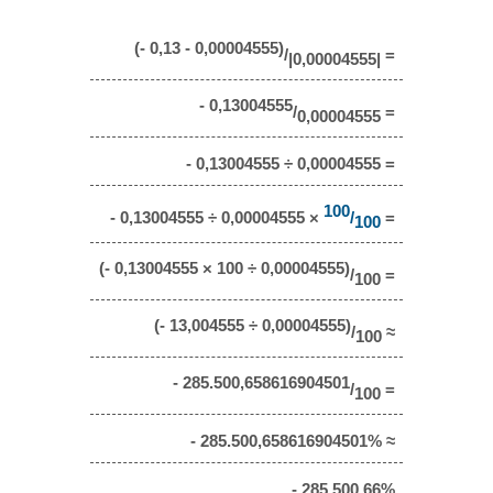
(- 0,13 - 0,00004555)
/
=
|0,00004555|
- 0,13004555
/
=
0,00004555
- 0,13004555 ÷ 0,00004555 =
100
- 0,13004555 ÷ 0,00004555 ×
/
=
100
(- 0,13004555 × 100 ÷ 0,00004555)
/
=
100
(- 13,004555 ÷ 0,00004555)
/
≈
100
- 285.500,658616904501
/
=
100
- 285.500,658616904501% ≈
- 285.500,66%