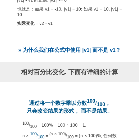
也就是：如果 v1 = -10, |v1| = 10; 如果 v1 = 10, |v1| =
10
实际变化
= v2 - v1
» 为什么我们在公式中使用 |v1| 而不是 v1？
相对百分比变化. 下面有详细的计算
100
通过将一个数字乘以分数
/
，
100
只会改变结果的形式， 而不是结果。
100
/
= 100% = 100 ÷ 100 = 1.
100
100
(n × 100)
n ×
/
=
/
= (n × 100)%, 任何数
100
100