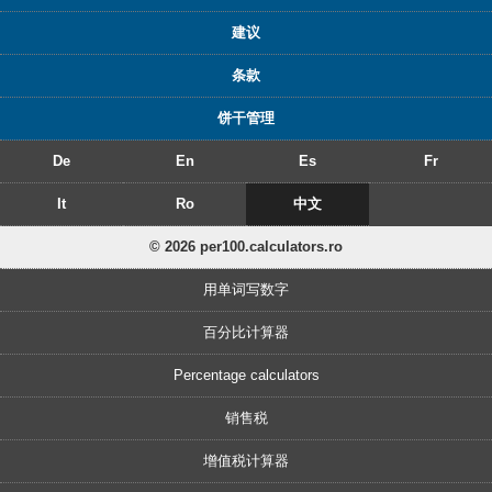
建议
条款
饼干管理
De
En
Es
Fr
It
Ro
中文
© 2026 per100.calculators.ro
用单词写数字
百分比计算器
Percentage calculators
销售税
增值税计算器