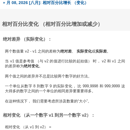
» 月 08, 2026 [八月]: 相对百分比增长 （变化）
相对百分比变化 （相对百分比增加或减少）
绝对差异 （实际变化）：
两个数值量 v2 - v1 之间的差称为
绝对差
、
实际变化
或
实际差
。
当 v1 值是参考值 （与 v2 的值进行比较的起始值） 时， v2 和 v1 之间
的差异称为
绝对变化
。
两个值之间的差异并不总是比较两个数字的好方法。
一个单位从数字 8 到数字 9 的实际变化， 比 999,9998 和 999,9999 这
大得多的数字之间的一个单位的相同差异要重要得多。
在这种情况下， 我们需要考虑所涉及数量的“大小”。
相对变化 （从一个数字 v1 到另一个数字 v2）：
相对变化 （从 v1 到 v2） =