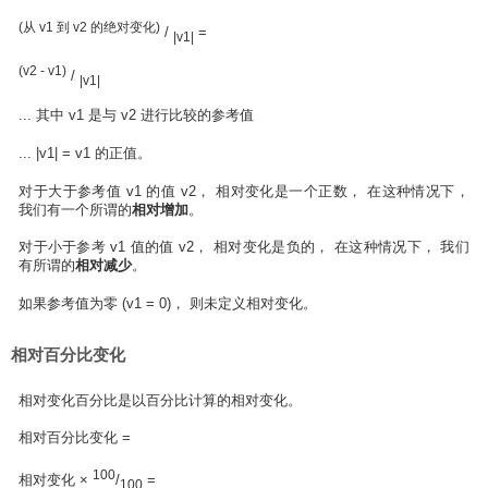
(从 v1 到 v2 的绝对变化)
/
=
|v1|
(v2 - v1)
/
|v1|
... 其中 v1 是与 v2 进行比较的参考值
... |v1| = v1 的正值。
对于大于参考值 v1 的值 v2， 相对变化是一个正数， 在这种情况下，
我们有一个所谓的
相对增加
。
对于小于参考 v1 值的值 v2， 相对变化是负的， 在这种情况下， 我们
有所谓的
相对减少
。
如果参考值为零 (v1 = 0)， 则未定义相对变化。
相对百分比变化
相对变化百分比是以百分比计算的相对变化。
相对百分比变化 =
100
相对变化 ×
/
=
100