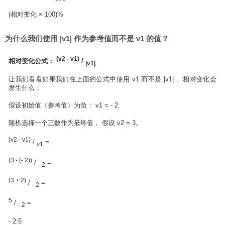
(相对变化 × 100)%
为什么我们使用 |v1| 作为参考值而不是 v1 的值？
(v2 - v1)
相对变化公式：
/
|v1|
让我们看看如果我们在上面的公式中使用 v1 而不是 |v1|， 相对变化会
发生什么：
假设初始值（参考值）为负： v1 = - 2.
随机选择一个正数作为最终值， 假设 v2 = 3。
(v2 - v1)
/
=
v1
(3 - (- 2))
/
=
- 2
(3 + 2)
/
=
- 2
5
/
=
- 2
- 2.5