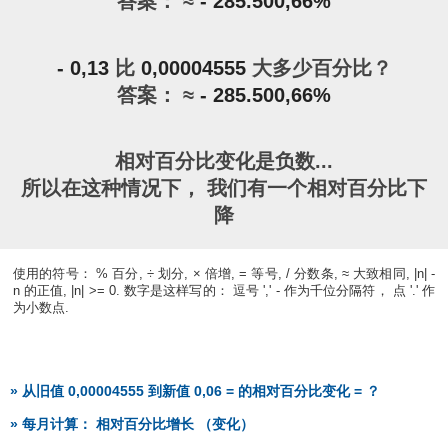
答案： ≈
- 285.500,66%
- 0,13
比
0,00004555
大多少百分比？
答案： ≈
- 285.500,66%
相对百分比变化是负数...
所以在这种情况下， 我们有一个相对百分比下
降
使用的符号： % 百分, ÷ 划分, × 倍增, = 等号, / 分数条, ≈ 大致相同, |n| -
n 的正值, |n| >= 0. 数字是这样写的： 逗号 ',' - 作为千位分隔符， 点 '.' 作
为小数点.
» 从旧值 0,00004555 到新值 0,06 = 的相对百分比变化 = ？
» 每月计算： 相对百分比增长 （变化）