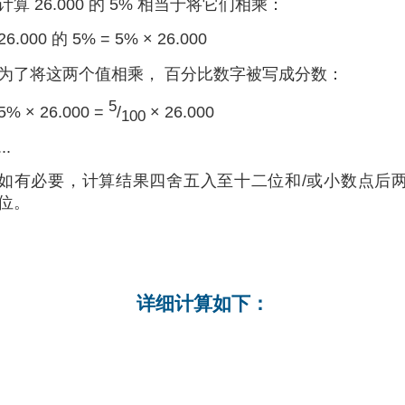
计算 26.000 的 5% 相当于将它们相乘：
26.000 的 5% = 5% × 26.000
为了将这两个值相乘， 百分比数字被写成分数：
5
5% × 26.000 =
/
× 26.000
100
...
如有必要，计算结果四舍五入至十二位和/或小数点后
位。
详细计算如下：