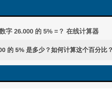
字 26.000 的 5% =？ 在线计算器
.000 的 5% 是多少？如何计算这个百分比