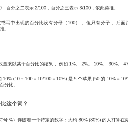
00，百分之二表示 2/100，百分之三表示 3/100，依此类推。
在书写中出现的百分比没有分母（100）， 但只有分子， 后面跟
类推。
乘以某个百分比的结果， 例如 1%、 2%。 10%、 30%、 4
 (10 ÷ 100 = 10/100 = 10%) 是 5 个苹果 (50 的 10% = 10/10
就是百分比。
分比这个词？
号 %）伴随着一个特定的数字：大约 80% (80%) 的人打算