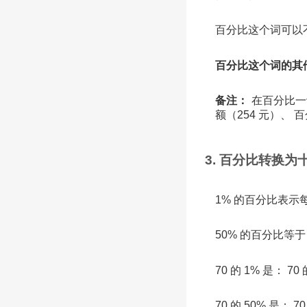
百分比这个词可以
百分比这个词的其
备注：
在百分比一词
额（254 元）、 百
3. 百分比转换为
1% 的百分比表示每 10
50% 的百分比等于 50
70 的 1% 是： 70 的 
70 的 50% 是： 70 的