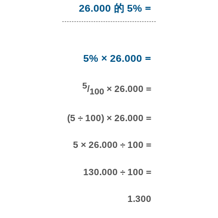
26.000 的 5% =
5% × 26.000 =
5
/
× 26.000 =
100
(5 ÷ 100) × 26.000 =
5 × 26.000 ÷ 100 =
130.000 ÷ 100 =
1.300