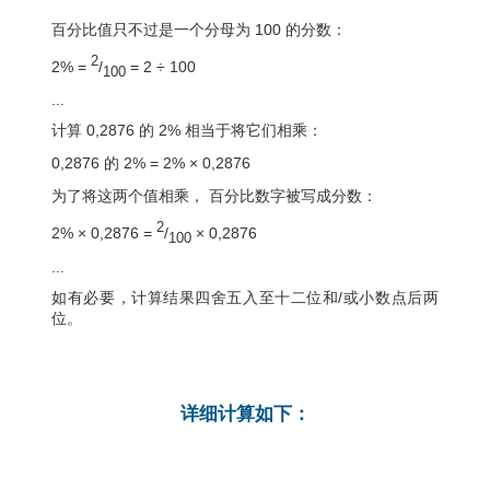
百分比值只不过是一个分母为 100 的分数：
2
2% =
/
= 2 ÷ 100
100
...
计算 0,2876 的 2% 相当于将它们相乘：
0,2876 的 2% = 2% × 0,2876
为了将这两个值相乘， 百分比数字被写成分数：
2
2% × 0,2876 =
/
× 0,2876
100
...
如有必要，计算结果四舍五入至十二位和/或小数点后两
位。
详细计算如下：