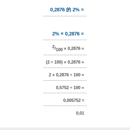
0,2876 的 2% =
2% × 0,2876 =
2
/
× 0,2876 =
100
(2 ÷ 100) × 0,2876 =
2 × 0,2876 ÷ 100 =
0,5752 ÷ 100 =
0,005752 ≈
0,01