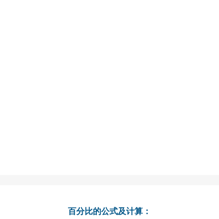
百分比的公式及计算：