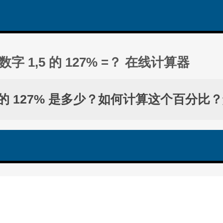
字 1,5 的 127% =？ 在线计算器
5 的 127% 是多少？如何计算这个百分比