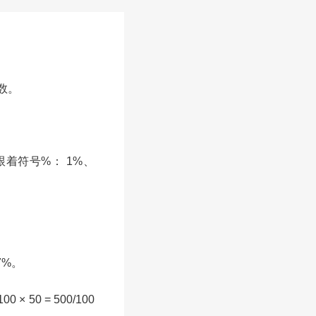
数。
着符号%： 1%、
7%。
0 × 50 = 500/100