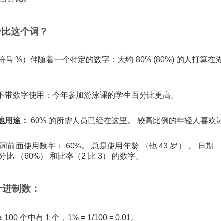
分比这个词？
号 %）伴随着一个特定的数字：大约 80% (80%) 的人打算
不带数字使用：今年参加游泳课的学生百分比更高。
他用途：
60% 的所需人员已经在这里。 较高比例的年轻人喜欢
前面使用数字： 60%。 总是使用年龄 （他 43 岁） 、 日期 （5 
分比 （60%） 和比率（2 比 3） 的数字。
十进制数：
0 个中有 1 个，1% = 1/100 = 0.01。