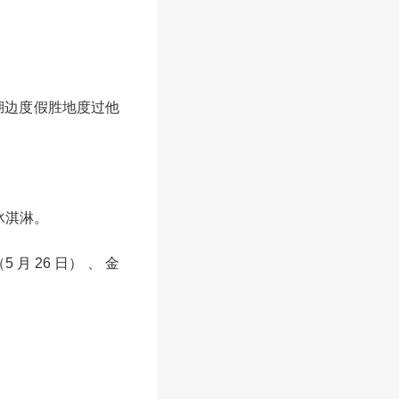
在湖边度假胜地度过他
冰淇淋。
月 26 日） 、 金