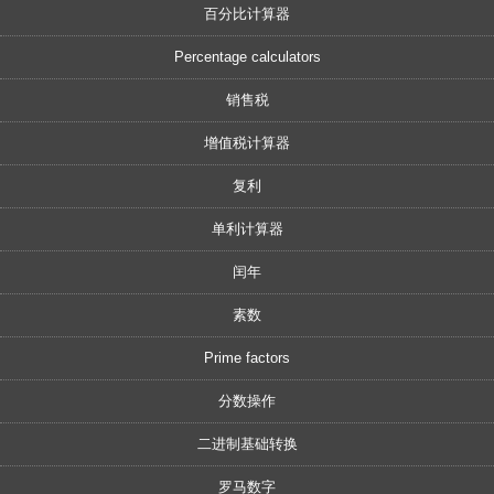
百分比计算器
Percentage calculators
销售税
增值税计算器
复利
单利计算器
闰年
素数
Prime factors
分数操作
二进制基础转换
罗马数字