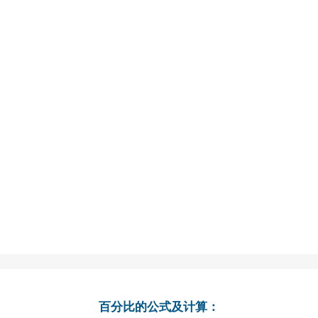
百分比的公式及计算：